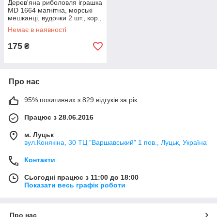
Дерев'яна риболовля іграшка
MD 1664 магнітна, морські
мешканці, вудочки 2 шт., кор.,
21,5-17
Немає в наявності
175
₴
Про нас
95% позитивних з 829 відгуків за рік
Працює з 28.06.2016
м. Луцьк
вул.Конякіна, 30 ТЦ "Варшавський" 1 пов., Луцьк, Україна
Контакти
Сьогодні працює з 11:00 до 18:00
Показати весь графік роботи
Про нас