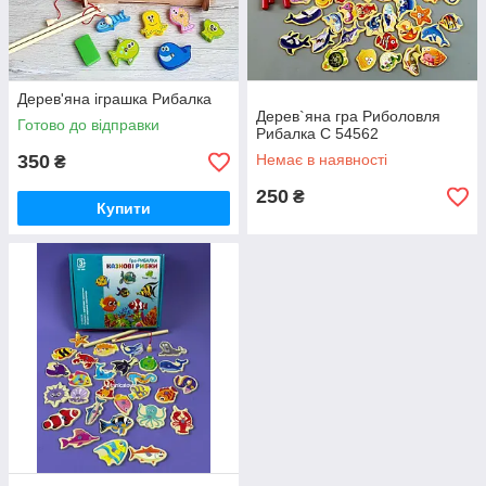
Дерев'яна іграшка Рибалка
Дерев`яна гра Риболовля
Готово до відправки
Рибалка C 54562
350
Немає в наявності
₴
250
₴
Купити