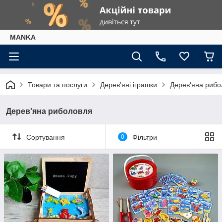
МАNKА
Товари та послуги
Дерев'яні іграшки
Дерев'яна рибо
Дерев'яна риболовля
Сортування
0
Фільтри