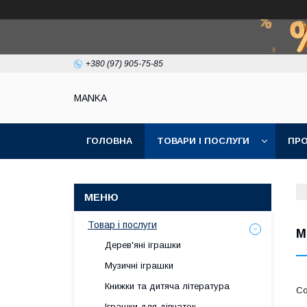
+380 (97) 905-75-85
МАNKА
ГОЛОВНА
ТОВАРИ І ПОСЛУГИ
ПРО
Товар і послуги
М
Дерев'яні іграшки
Музичні іграшки
Книжки та дитяча література
Іграшки для дівчаток