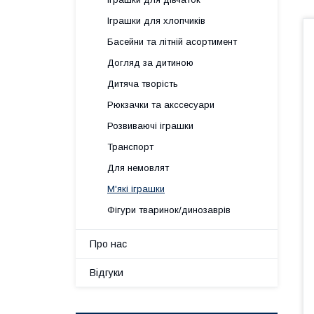
Іграшки для хлопчиків
Басейни та літній асортимент
Догляд за дитиною
Дитяча творість
Рюкзачки та акссесуари
Розвиваючі іграшки
Транспорт
Для немовлят
М'які іграшки
Фігури тваринок/динозаврів
Про нас
Відгуки