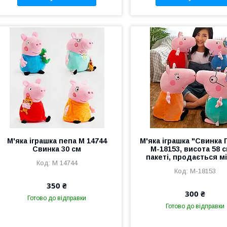
М'яка іграшка пепа M 14744
М'яка іграшка "Свинка 
Свинка 30 см
M-18153, висота 58 с
пакеті, продається м
M 14744
M-18153
350 ₴
300 ₴
Готово до відправки
Готово до відправки