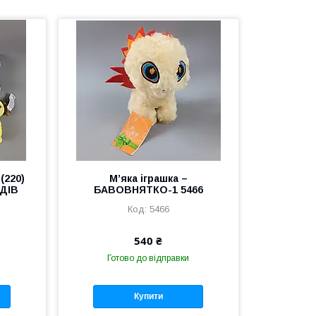
(220)
М’яка іграшка –
ИДІВ
БАВОВНЯТКО-1 5466
5466
540 ₴
Готово до відправки
Купити