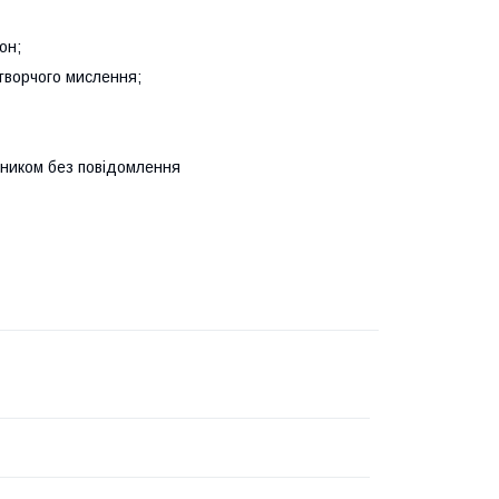
он;
 творчого мислення;
бником без повідомлення