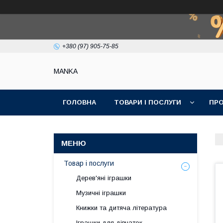
+380 (97) 905-75-85
МАNKА
ГОЛОВНА
ТОВАРИ І ПОСЛУГИ
ПРО
Товар і послуги
Дерев'яні іграшки
Музичні іграшки
Книжки та дитяча література
Іграшки для дівчаток