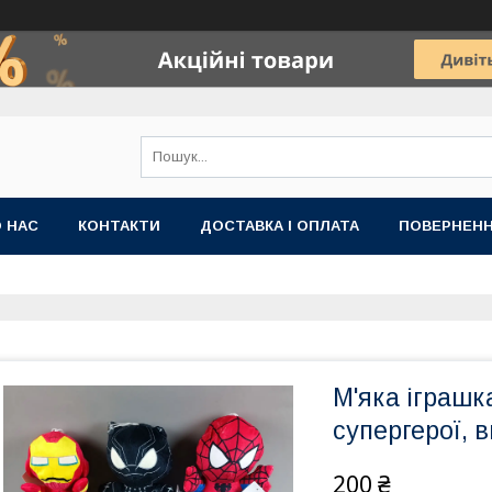
 НАС
КОНТАКТИ
ДОСТАВКА І ОПЛАТА
ПОВЕРНЕНН
М'яка іграшк
супергерої, 
200 ₴