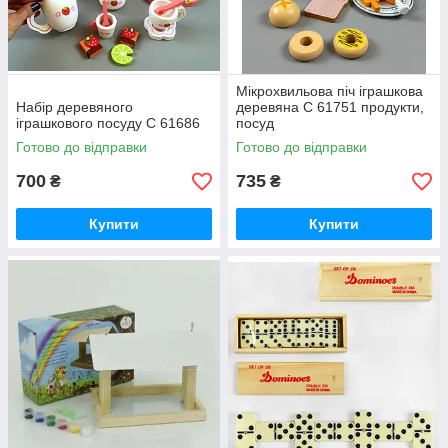
Мікрохвильова піч іграшкова
Набір деревяного
деревяна С 61751 продукти,
іграшкового посуду C 61686
посуд
Готово до відправки
Готово до відправки
700
735
₴
₴
Купити
Купити