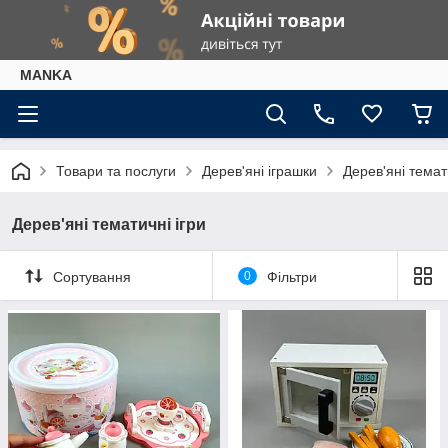
МАNKА
Товари та послуги
Дерев'яні іграшки
Дерев'яні темат
Дерев'яні тематичні ігри
Сортування
0
Фільтри