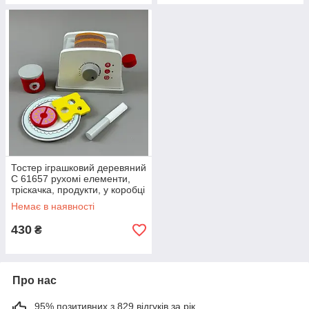
Тостер іграшковий деревяний
C 61657 рухомі елементи,
тріскачка, продукти, у коробці
Немає в наявності
430
₴
Про нас
95% позитивних з 829 відгуків за рік