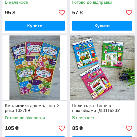
В наявності
Готово до відправки
95
57
₴
₴
Купити
Купити
Кмітливчики для малюків. 3
Поливалка. Тести з
роки 132789
наклейками. ДШ11523У
Готово до відправки
В наявності
105
85
₴
₴