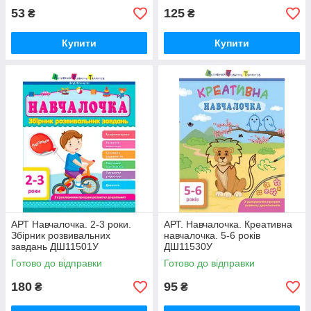
53
125
₴
₴
Купити
Купити
АРТ Навчалочка. 2-3 роки.
АРТ. Навчалочка. Креативна
Збірник розвивальних
навчалочка. 5-6 років
завдань ДШ11501У
ДШ11530У
Готово до відправки
Готово до відправки
180
95
₴
₴