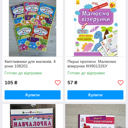
Кмітливчики для малюків. 4
Перші прописи. Малюємо
роки 108201
візерунки КН901326У
Готово до відправки
Готово до відправки
105
57
₴
₴
Купити
Купити