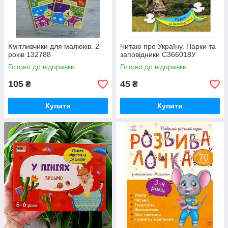
Кмітливчики для малюків. 2
Читаю про Україну. Парки та
років 132788
заповідники С366018У
Готово до відправки
Готово до відправки
105
45
₴
₴
Купити
Купити