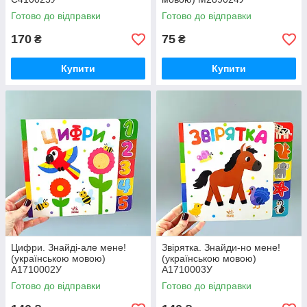
Готово до відправки
Готово до відправки
170
75
₴
₴
Купити
Купити
Цифри. Знайді-але мене!
Звірятка. Знайди-но мене!
(українською мовою)
(українською мовою)
А1710002У
А1710003У
Готово до відправки
Готово до відправки