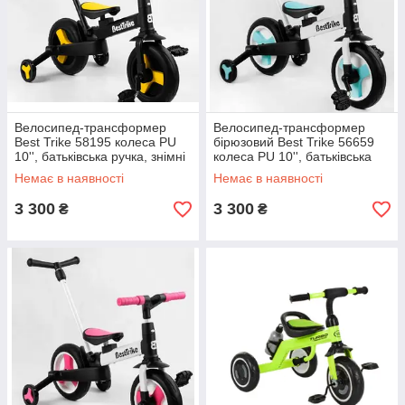
Велосипед-трансформер
Велосипед-трансформер
Best Trike 58195 колеса PU
бірюзовий Best Trike 56659
10'', батьківська ручка, знімні
колеса PU 10'', батьківська
педалі
ручка, знімні педалі
Немає в наявності
Немає в наявності
3 300
3 300
₴
₴