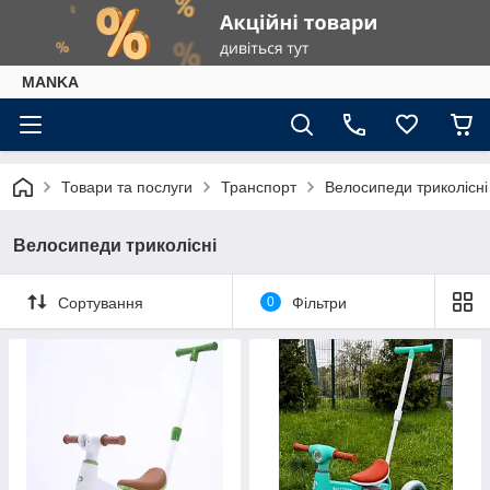
МАNKА
Товари та послуги
Транспорт
Велосипеди триколісні
Велосипеди триколісні
Сортування
0
Фільтри