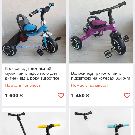
Велосипед триколісний
музичний із підсвіткою для
Велосипед триколісний із
дитини від 1 року Turbotrike
підсвіткою на колесах 3648-m
Немає в наявності
Немає в наявності
1 600
1 450
₴
₴