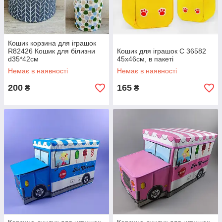
Кошик корзина для іграшок
R82426 Кошик для білизни
Кошик для іграшок С 36582
d35*42см
45х46см, в пакеті
Немає в наявності
Немає в наявності
200
165
₴
₴