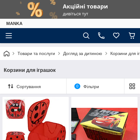
МАNKА
Товари та послуги
Догляд за дитиною
Корзини для і
Корзини для іграшок
Сортування
0
Фільтри