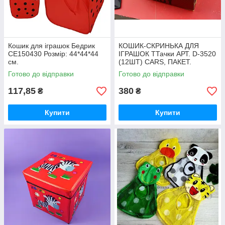
Кошик для іграшок Бедрик
КОШИК-СКРИНЬКА ДЛЯ
CE150430 Розмір: 44*44*44
ІГРАШОК ТТачки АРТ. D-3520
см.
(12ШТ) CARS, ПАКЕТ.
40*25*25СМ
Готово до відправки
Готово до відправки
117,85
380
₴
₴
Купити
Купити