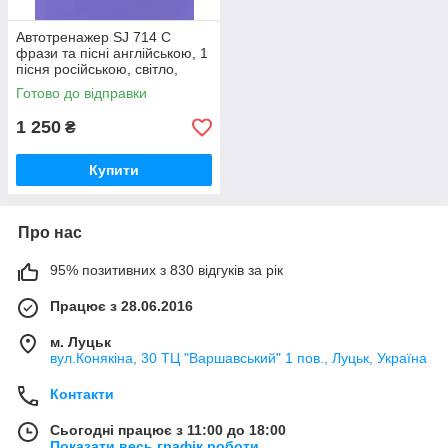
Автотренажер SJ 714 C
фрази та пісні англійською, 1
пісня російською, світло,
звуки, на батар та від мережі
Готово до відправки
1 250
₴
Купити
Про нас
95% позитивних з 830 відгуків за рік
Працює з 28.06.2016
м. Луцьк
вул.Конякіна, 30 ТЦ "Варшавський" 1 пов., Луцьк, Україна
Контакти
Сьогодні працює з 11:00 до 18:00
Показати весь графік роботи