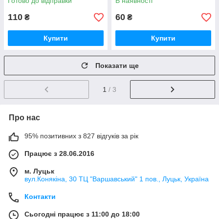
Готово до відправки
В наявності
110
60
₴
₴
Купити
Купити
Показати ще
1
/ 3
Про нас
95% позитивних з 827 відгуків за рік
Працює з 28.06.2016
м. Луцьк
вул.Конякіна, 30 ТЦ "Варшавський" 1 пов., Луцьк, Україна
Контакти
Сьогодні працює з 11:00 до 18:00