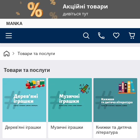
МАNKА
Товари та послуги
Товари та послуги
Дерев'яні іграшки
Музичні іграшки
Книжки та дитяча
література