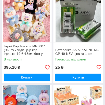
Герої Pop Toy арт. MR5007
(96шт) 7видів, р-р кор.
Батарейка АА ALKALINE R6-
Іграшки-19*8*13см, 6шт у
GP-40-NEV ціна за 1 шт
дисплей боксі 40*17*33см
В наявності
Готово до відправки
395,10
25
₴
₴
Купити
Купити