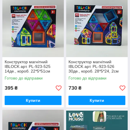
Конструктор магнітний
Конструктор магнітний
IBLOCK арт. PL-923-525
IBLOCK арт. PL-923-526
14де., короб. 22*5*51см
30де., короб. 28*5*24, 2см
Готово до відправки
Готово до відправки
395
730
₴
₴
Купити
Купити