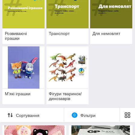
Розвиваючі
Транспорт
Для немовлят
іграшки
М'які іграшки
Фігури тваринок/
динозаврів
Сортування
0
Фільтри