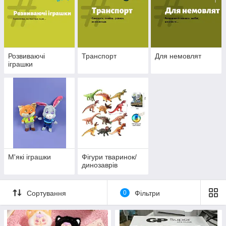
Розвиваючі
Транспорт
Для немовлят
іграшки
М'які іграшки
Фігури тваринок/
динозаврів
Сортування
0
Фільтри