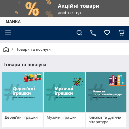
МАNKА
Товари та послуги
Товари та послуги
Дерев'яні іграшки
Музичні іграшки
Книжки та дитяча
література