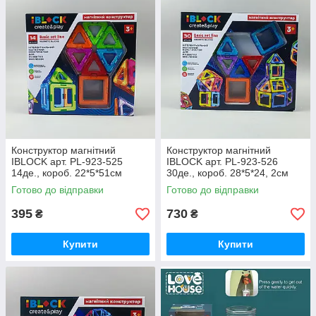
Конструктор магнітний
Конструктор магнітний
IBLOCK арт. PL-923-525
IBLOCK арт. PL-923-526
14де., короб. 22*5*51см
30де., короб. 28*5*24, 2см
Готово до відправки
Готово до відправки
395
730
₴
₴
Купити
Купити