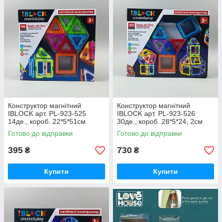
Конструктор магнітний
Конструктор магнітний
IBLOCK арт. PL-923-525
IBLOCK арт. PL-923-526
14де., короб. 22*5*51см
30де., короб. 28*5*24, 2см
Готово до відправки
Готово до відправки
395
730
₴
₴
Купити
Купити