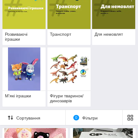
Розвиваючі
Транспорт
Для немовлят
іграшки
М'які іграшки
Фігури тваринок/
динозаврів
Сортування
0
Фільтри