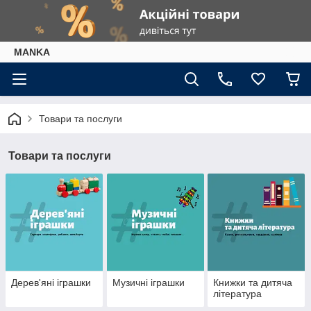
МАNKА
Товари та послуги
Товари та послуги
Дерев'яні іграшки
Музичні іграшки
Книжки та дитяча
література