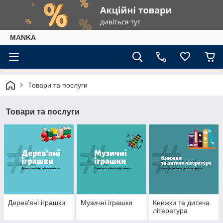
МАNKА
Товари та послуги
Товари та послуги
Дерев'яні іграшки
Музичні іграшки
Книжки та дитяча
література