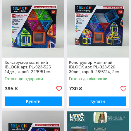
Конструктор магнітний
Конструктор магнітний
IBLOCK арт. PL-923-525
IBLOCK арт. PL-923-526
14де., короб. 22*5*51см
30де., короб. 28*5*24, 2см
Готово до відправки
Готово до відправки
395
730
₴
₴
Купити
Купити