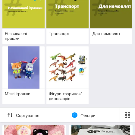
Розвиваючі
Транспорт
Для немовлят
іграшки
М'які іграшки
Фігури тваринок/
динозаврів
Сортування
0
Фільтри