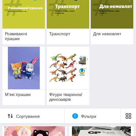
Розвиваючі
Транспорт
Для немовлят
іграшки
М'які іграшки
Фігури тваринок/
динозаврів
Сортування
0
Фільтри