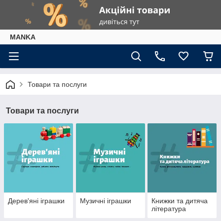
МАNKА
Товари та послуги
Товари та послуги
Дерев'яні іграшки
Музичні іграшки
Книжки та дитяча
література