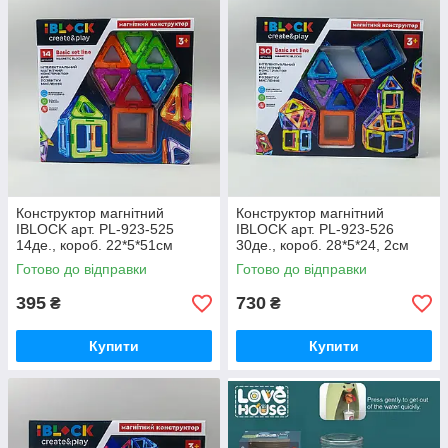
Конструктор магнітний
Конструктор магнітний
IBLOCK арт. PL-923-525
IBLOCK арт. PL-923-526
14де., короб. 22*5*51см
30де., короб. 28*5*24, 2см
Готово до відправки
Готово до відправки
395
730
₴
₴
Купити
Купити