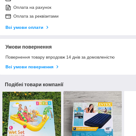
Оплата на рахунок
Оплата за реквізитами
Всі умови оплати
Умови повернення
Повернення товару впродовж 14 днів за домовленістю
Всі умови повернення
Подібні товари компанії