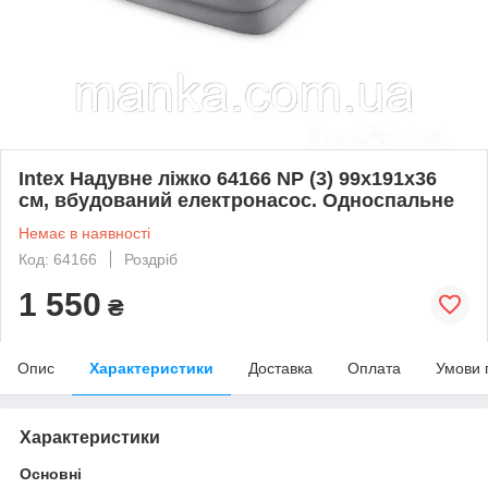
Intex Надувне ліжко 64166 NP (3) 99х191х36
см, вбудований електронасос. Односпальне
Немає в наявності
Код: 64166
Роздріб
1 550
₴
Опис
Характеристики
Доставка
Оплата
Умови 
Характеристики
Основні