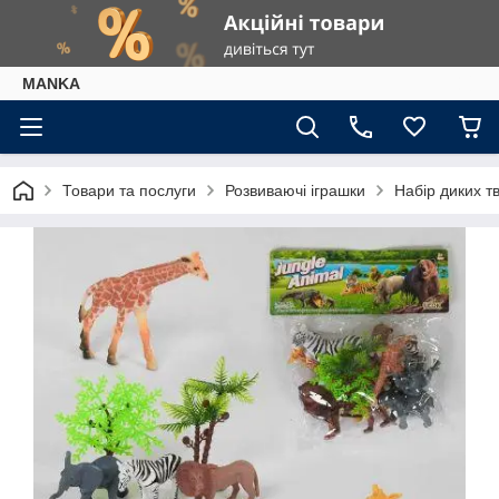
МАNKА
Товари та послуги
Розвиваючі іграшки
Набір диких тв