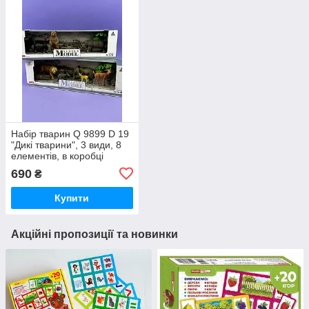
Набір тварин Q 9899 D 19
"Дикі тварини", 3 види, 8
елементів, в коробці
690
₴
Купити
Акційні пропозиції та новинки