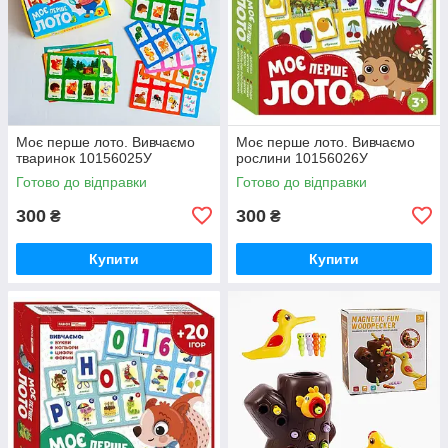
Моє перше лото. Вивчаємо
Моє перше лото. Вивчаємо
тваринок 10156025У
рослини 10156026У
Готово до відправки
Готово до відправки
300
300
₴
₴
Купити
Купити