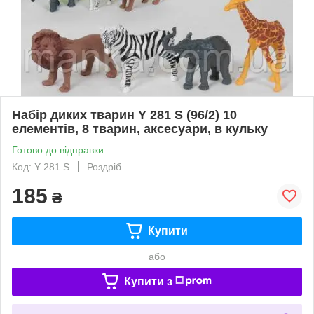
Набір диких тварин Y 281 S (96/2) 10
елементів, 8 тварин, аксесуари, в кульку
Готово до відправки
Код: Y 281 S
Роздріб
185
₴
Купити
або
Купити з