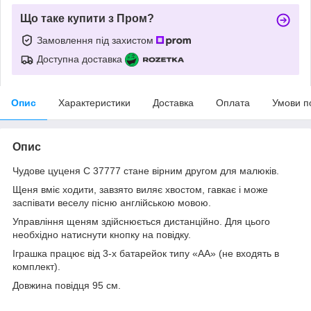
Що таке купити з Пром?
Замовлення під захистом
Доступна доставка
Опис
Характеристики
Доставка
Оплата
Умови п
Опис
Чудове цуценя С 37777 стане вірним другом для малюків.
Щеня вміє ходити, завзято виляє хвостом, гавкає і може
заспівати веселу пісню англійською мовою.
Управління щеням здійснюється дистанційно. Для цього
необхідно натиснути кнопку на повідку.
Іграшка працює від 3-х батарейок типу «АА» (не входять в
комплект).
Довжина повідця 95 см.