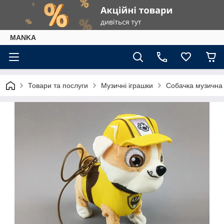
МАNKА
Товари та послуги
Музичні іграшки
Собачка музична 