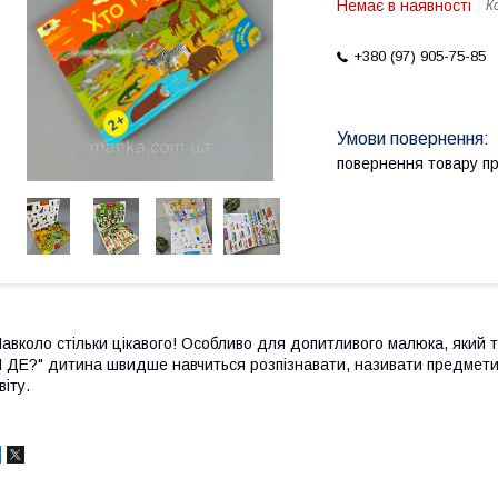
Немає в наявності
К
+380 (97) 905-75-85
повернення товару п
авколо стільки цікавого! Особливо для допитливого малюка, який тіл
 ДЕ?" дитина швидше навчиться розпізнавати, називати предмети 
віту.