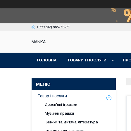
+380 (97) 905-75-85
МАNKА
ГОЛОВНА
ТОВАРИ І ПОСЛУГИ
ПРО
Товар і послуги
Дерев'яні іграшки
Музичні іграшки
Книжки та дитяча література
Іграшки для дівчаток