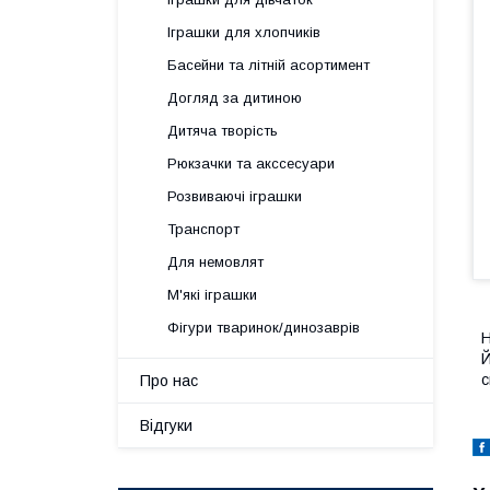
Іграшки для хлопчиків
Басейни та літній асортимент
Догляд за дитиною
Дитяча творість
Рюкзачки та акссесуари
Розвиваючі іграшки
Транспорт
Для немовлят
М'які іграшки
Фігури тваринок/динозаврів
Н
Й
с
Про нас
Відгуки