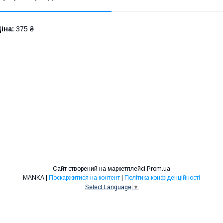
іна:
375 ₴
Сайт створений на маркетплейсі
Prom.ua
MANKA |
Поскаржитися на контент
|
Політика конфіденційності
Select Language
▼