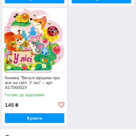
Книжка "Веселі віршики про
все на світі. У лісі" – арт.
А1706002У
Готово до відправки
145
₴
Купити