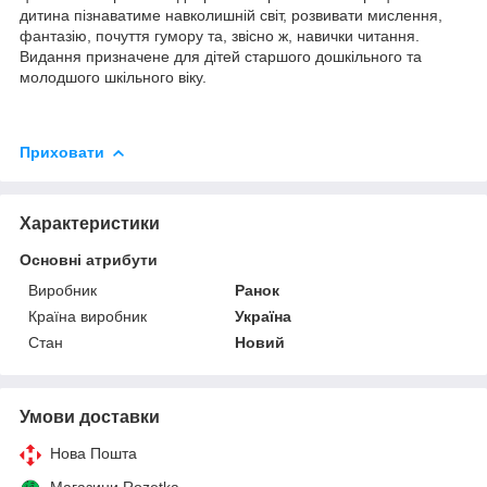
дитина пізнаватиме навколишній світ, розвивати мислення,
фантазію, почуття гумору та, звісно ж, навички читання.
Видання призначене для дітей старшого дошкільного та
молодшого шкільного віку.
Приховати
Характеристики
Основні атрибути
Виробник
Ранок
Країна виробник
Україна
Стан
Новий
Умови доставки
Нова Пошта
Магазини Rozetka