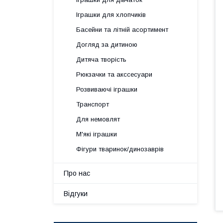
Іграшки для хлопчиків
Басейни та літній асортимент
Догляд за дитиною
Дитяча творість
Рюкзачки та акссесуари
Розвиваючі іграшки
Транспорт
Для немовлят
М'які іграшки
Фігури тваринок/динозаврів
Про нас
Відгуки