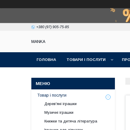
+380 (97) 905-75-85
МАNKА
ГОЛОВНА
ТОВАРИ І ПОСЛУГИ
ПРО
Товар і послуги
Дерев'яні іграшки
Музичні іграшки
Книжки та дитяча література
Іграшки для дівчаток