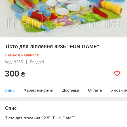
Тісто для ліплення 9235 "FUN GAME"
Немає в наявності
Код: 9235
Роздріб
300
₴
Опис
Характеристики
Доставка
Оплата
Умови п
Опис
Тісто для ліплення 9235 "FUN GAME"