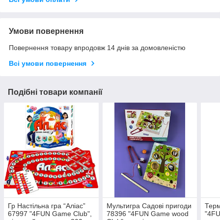
Умови повернення
Повернення товару впродовж 14 днів за домовленістю
Всі умови повернення
Подібні товари компанії
Гр Настільна гра “Аліас”
Мультигра Садові пригоди
Терм
67997 "4FUN Game Club",
78396 "4FUN Game wood
"4FU