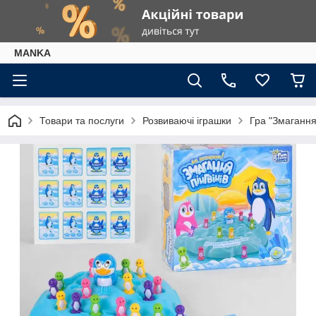
МАNKА
Товари та послуги
Розвиваючі іграшки
Гра "Змагання