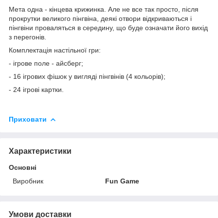
Мета одна - кінцева крижинка. Але не все так просто, після
прокрутки великого пінгвіна, деякі отвори відкриваються і
пінгвіни проваляться в середину, що буде означати його вихід
з перегонів.
Комплектація настільної гри:
- ігрове поле - айсберг;
- 16 ігрових фішок у вигляді пінгвінів (4 кольорів);
- 24 ігрові картки.
Приховати
Характеристики
Основні
Виробник
Fun Game
Умови доставки