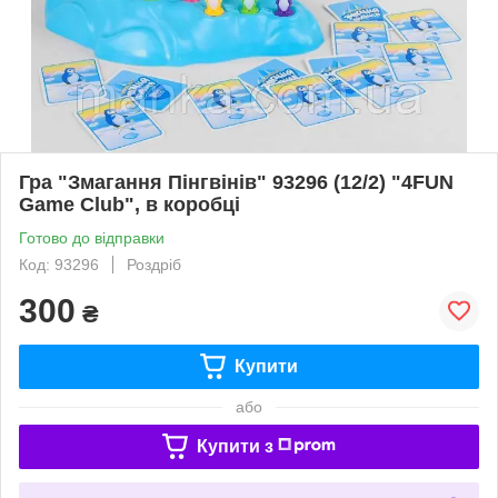
Гра "Змагання Пінгвінів" 93296 (12/2) "4FUN
Game Club", в коробці
Готово до відправки
Код: 93296
Роздріб
300
₴
Купити
або
Купити з