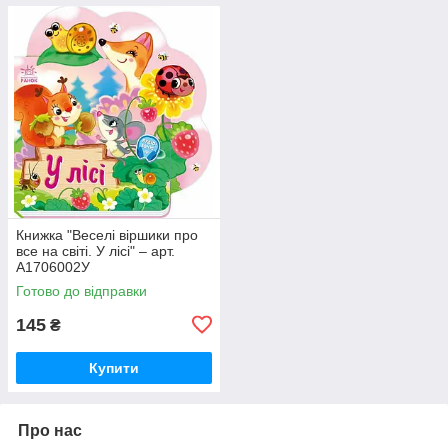
Книжка "Веселі віршики про
все на світі. У лісі" – арт.
А1706002У
Готово до відправки
145
₴
Купити
Про нас