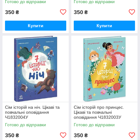
Готово до відправки
Готово до відправки
350
350
₴
₴
Купити
Купити
Сім історій на ніч. Цікаві та
Сім історій про принцес.
повчальні оповідання
Цікаві та повчальні
Ч1832004У
оповідання Ч1832003У
Готово до відправки
Готово до відправки
350
350
₴
₴