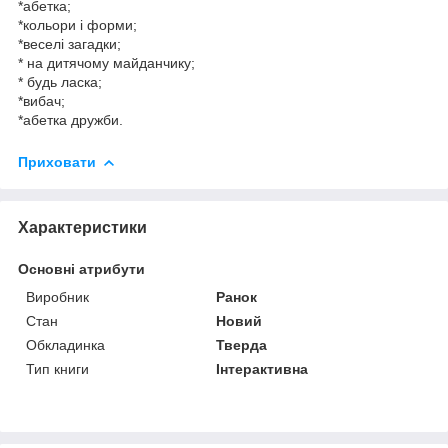
*абетка;
*кольори і форми;
*веселі загадки;
* на дитячому майданчику;
* будь ласка;
*вибач;
*абетка дружби.
Приховати
Характеристики
Основні атрибути
Виробник
Ранок
Стан
Новий
Обкладинка
Тверда
Тип книги
Інтерактивна