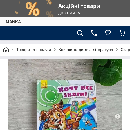
МАNKА
Товари та послуги
Книжки та дитяча література
Скар