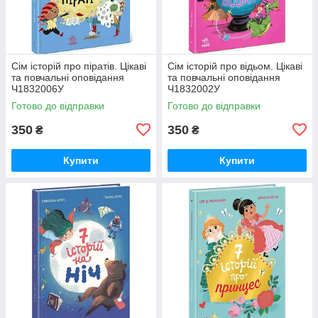
Сім історій про піратів. Цікаві
Сім історій про відьом. Цікаві
та повчальні оповідання
та повчальні оповідання
Ч1832006У
Ч1832002У
Готово до відправки
Готово до відправки
350
350
₴
₴
Купити
Купити