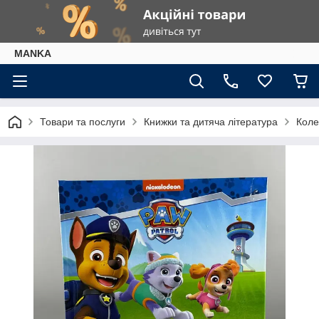
МАNKА
Товари та послуги
Книжки та дитяча література
Коле