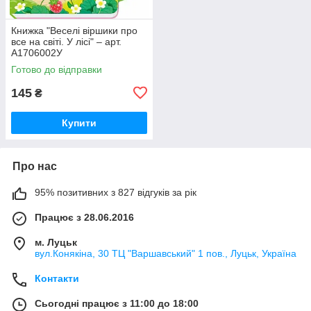
Книжка "Веселі віршики про
все на світі. У лісі" – арт.
А1706002У
Готово до відправки
145
₴
Купити
Про нас
95% позитивних з 827 відгуків за рік
Працює з 28.06.2016
м. Луцьк
вул.Конякіна, 30 ТЦ "Варшавський" 1 пов., Луцьк, Україна
Контакти
Сьогодні працює з 11:00 до 18:00