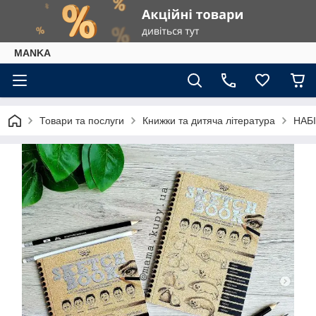
МАNKА
Товари та послуги
Книжки та дитяча література
НАБІ