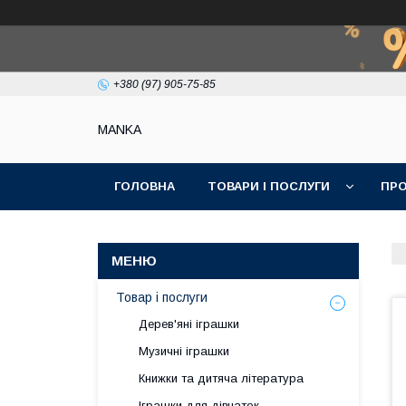
+380 (97) 905-75-85
МАNKА
ГОЛОВНА
ТОВАРИ І ПОСЛУГИ
ПРО
Товар і послуги
Дерев'яні іграшки
Музичні іграшки
Книжки та дитяча література
Іграшки для дівчаток