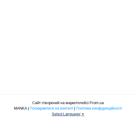
Сайт створений на маркетплейсі
Prom.ua
MANKA |
Поскаржитися на контент
|
Політика конфіденційності
Select Language
▼