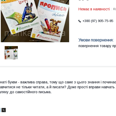
Немає в наявності
К
+380 (97) 905-75-85
повернення товару п
наті букви - важлива справа, тому що саме з цього знання і починає
авчитися не тільки читати, а й писати? Дуже прості вправи навчать
ляху до самостійного письма.