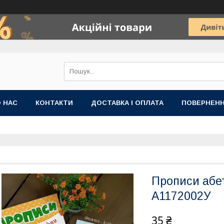
 НАС
КОНТАКТИ
ДОСТАВКА І ОПЛАТА
ПОВЕРНЕНН
Прописи абе
А1172002У
35 ₴