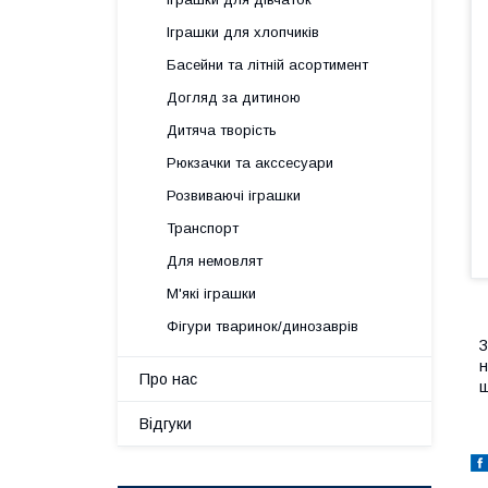
Іграшки для хлопчиків
Басейни та літній асортимент
Догляд за дитиною
Дитяча творість
Рюкзачки та акссесуари
Розвиваючі іграшки
Транспорт
Для немовлят
М'які іграшки
Фігури тваринок/динозаврів
З
н
Про нас
ш
Відгуки