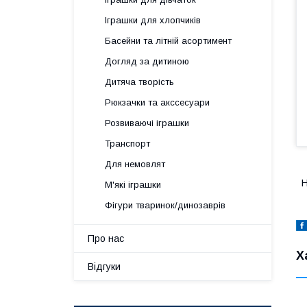
Іграшки для хлопчиків
Басейни та літній асортимент
Догляд за дитиною
Дитяча творість
Рюкзачки та акссесуари
Розвиваючі іграшки
Транспорт
Для немовлят
Н
М'які іграшки
Фігури тваринок/динозаврів
Про нас
Х
Відгуки