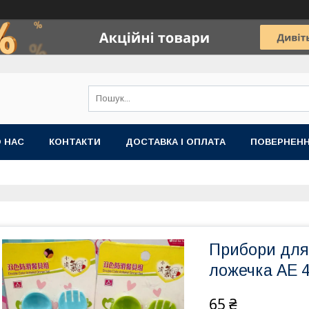
 НАС
КОНТАКТИ
ДОСТАВКА І ОПЛАТА
ПОВЕРНЕНН
Прибори для
ложечка АЕ 
65 ₴