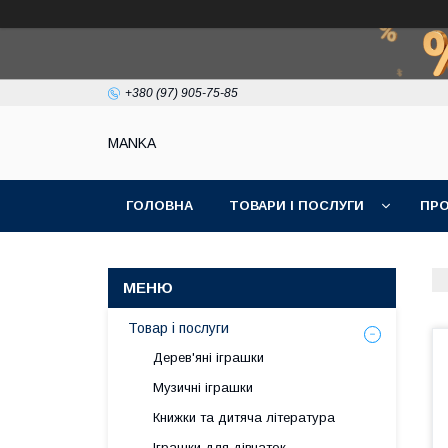
+380 (97) 905-75-85
МАNKА
ГОЛОВНА
ТОВАРИ І ПОСЛУГИ
ПРО
Товар і послуги
Дерев'яні іграшки
Музичні іграшки
Книжки та дитяча література
Іграшки для дівчаток