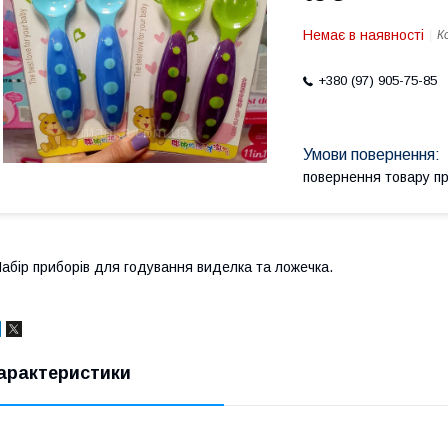
Немає в наявності
К
+380 (97) 905-75-85
повернення товару п
абір приборів для годування виделка та ложечка.
арактеристики