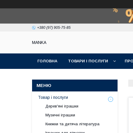
+380 (97) 905-75-85
МАNKА
ГОЛОВНА
ТОВАРИ І ПОСЛУГИ
ПРО
Товар і послуги
Дерев'яні іграшки
Музичні іграшки
Книжки та дитяча література
Іграшки для дівчаток