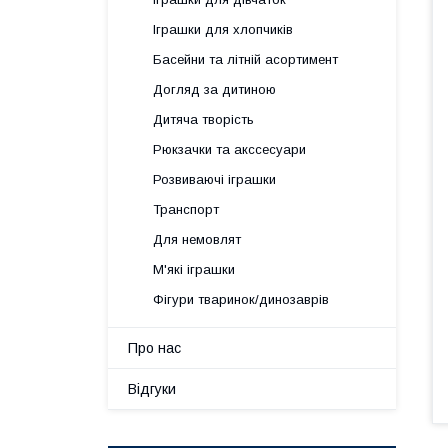
Іграшки для хлопчиків
Басейни та літній асортимент
Догляд за дитиною
Дитяча творість
Рюкзачки та акссесуари
Розвиваючі іграшки
Транспорт
Для немовлят
М'які іграшки
Фігури тваринок/динозаврів
Про нас
Відгуки