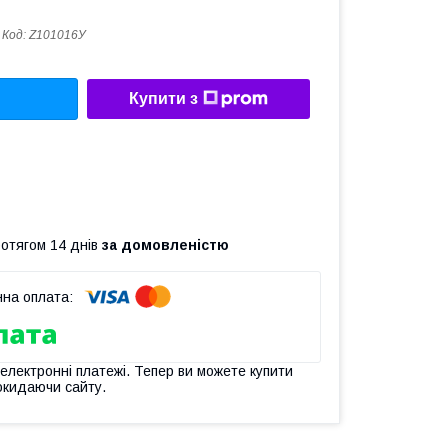
Код:
Z101016У
Купити з
ротягом 14 днів
за домовленістю
 електронні платежі. Тепер ви можете купити
окидаючи сайту.