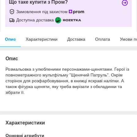
Що таке купити з Пром?
Замовлення під захистом
Доступна доставка
Опис
Характеристики
Доставка
Оплата
Умови п
Опис
Розмальовка з улюбленими персонажами-щенятами. Герої із
повнометражного мультфільму "Щенячий Патруль". Окрім
сторінок для розфарбовування, в книжці яскраві наліпки. А
також фігурка щеняти, яку треба вирізати з обкладинки та
зібрати її.
Характеристики
Основні атрибути