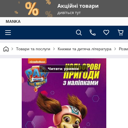
МАNKА
Товари та послуги
Книжки та дитяча література
Розм