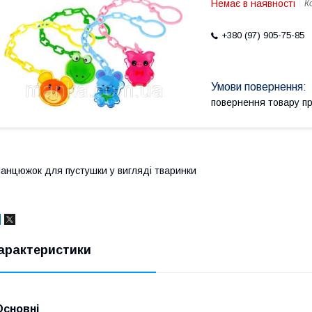
Немає в наявності
К
+380 (97) 905-75-85
повернення товару п
анцюжок для пустушки у вигляді тваринки
арактеристики
Основні