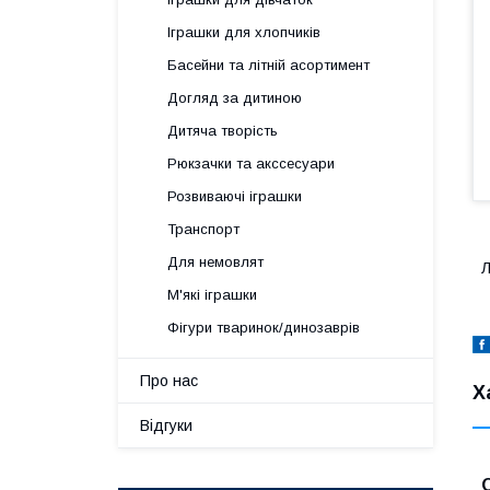
Іграшки для хлопчиків
Басейни та літній асортимент
Догляд за дитиною
Дитяча творість
Рюкзачки та акссесуари
Розвиваючі іграшки
Транспорт
Для немовлят
Л
М'які іграшки
Фігури тваринок/динозаврів
Про нас
Х
Відгуки