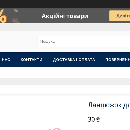
 НАС
КОНТАКТИ
ДОСТАВКА І ОПЛАТА
ПОВЕРНЕНН
Ланцюжок дл
30 ₴