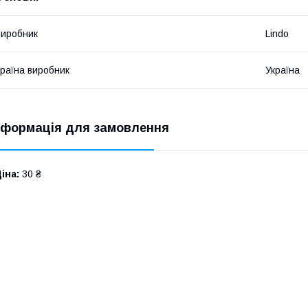
иробник
Lindo
раїна виробник
Україна
нформація для замовлення
іна:
30 ₴