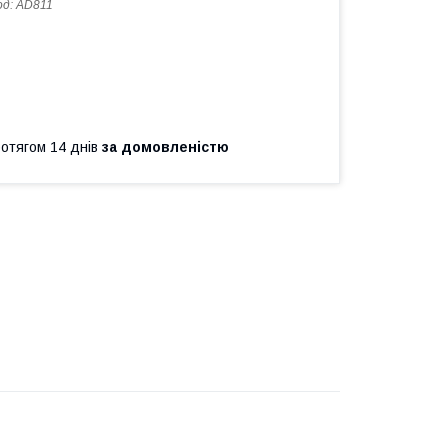
од:
AD811
ротягом 14 днів
за домовленістю