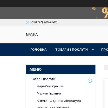
+380 (97) 905-75-85
МАNKА
ГОЛОВНА
ТОВАРИ І ПОСЛУГИ
ПРО
Товар і послуги
Дерев'яні іграшки
Музичні іграшки
Книжки та дитяча література
Іграшки для дівчаток