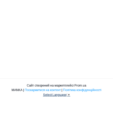
Сайт створений на маркетплейсі
Prom.ua
MANKA |
Поскаржитися на контент
|
Політика конфіденційності
Select Language
▼