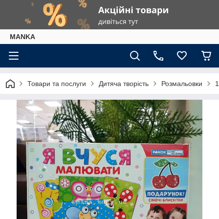
МАNKА
Товари та послуги
Дитяча творість
Розмальовки
1