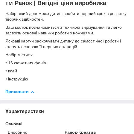
тм Ранок | Вигідні ціни виробника
Набір, який допоможе дитині зробити перший крок в розвитку
творчих здібностей.
Ваш малюк познайомиться з технікою вирізування та легко
засвоїть основні навички роботи з ножицями.
Яскраві картки заохочувати дитину до самостійної роботи і
стануть основою її перших аплікацій.
Набір містить:
• 16 сюжетних фонів
• клей
• інструкцію
Приховати
Характеристики
Основні
Виробник
Ранок-Креатив