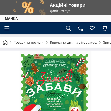
МАNKА
Товари та послуги
Книжки та дитяча література
Зимо