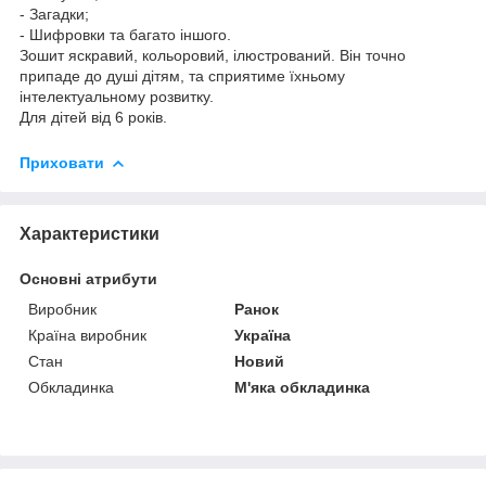
- Загадки;
- Шифровки та багато іншого.
Зошит яскравий, кольоровий, ілюстрований. Він точно
припаде до душі дітям, та сприятиме їхньому
інтелектуальному розвитку.
Для дітей від 6 років.
Приховати
Характеристики
Основні атрибути
Виробник
Ранок
Країна виробник
Україна
Стан
Новий
Обкладинка
М'яка обкладинка