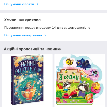
Всі умови оплати
Умови повернення
Повернення товару впродовж 14 днів за домовленістю
Всі умови повернення
Акційні пропозиції та новинки