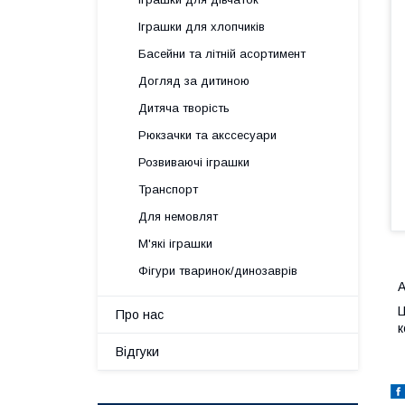
Іграшки для хлопчиків
Басейни та літній асортимент
Догляд за дитиною
Дитяча творість
Рюкзачки та акссесуари
Розвиваючі іграшки
Транспорт
Для немовлят
М'які іграшки
Фігури тваринок/динозаврів
А
Ц
Про нас
к
Відгуки