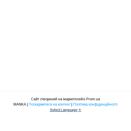
Сайт створений на маркетплейсі
Prom.ua
MANKA |
Поскаржитися на контент
|
Політика конфіденційності
Select Language
▼