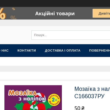
 НАС
КОНТАКТИ
ДОСТАВКА І ОПЛАТА
ПОВЕРНЕНН
Мозаїка з на
С166037РУ
50 ₴