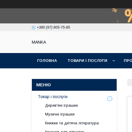
+380 (97) 905-75-85
МАNKА
ГОЛОВНА
ТОВАРИ І ПОСЛУГИ
ПРО
Товар і послуги
Дерев'яні іграшки
Музичні іграшки
Книжки та дитяча література
Іграшки для дівчаток