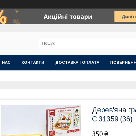
 НАС
КОНТАКТИ
ДОСТАВКА І ОПЛАТА
ПОВЕРНЕНН
Дерев'яна г
C 31359 (36)
350 ₴