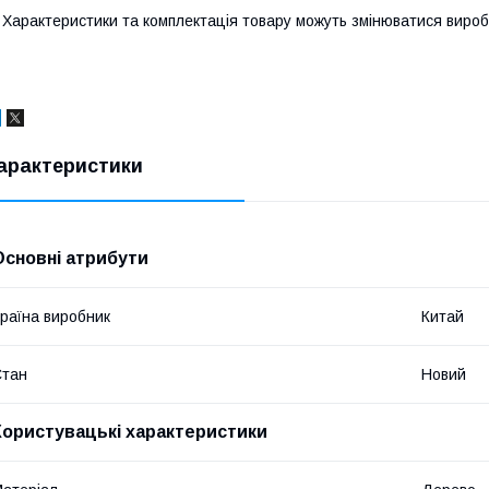
 Характеристики та комплектація товару можуть змінюватися виро
арактеристики
Основні атрибути
раїна виробник
Китай
Стан
Новий
Користувацькi характеристики