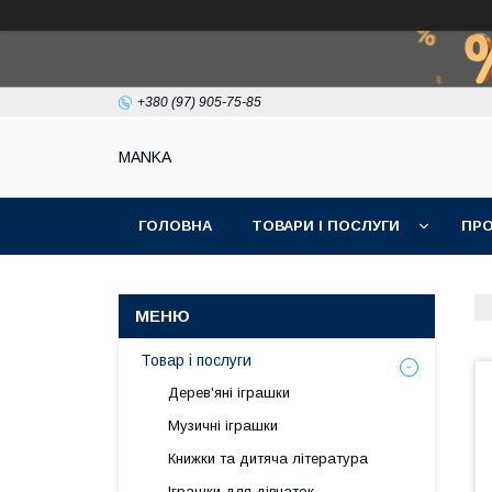
+380 (97) 905-75-85
МАNKА
ГОЛОВНА
ТОВАРИ І ПОСЛУГИ
ПРО
Товар і послуги
Дерев'яні іграшки
Музичні іграшки
Книжки та дитяча література
Іграшки для дівчаток