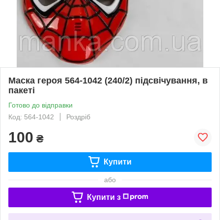
Маска героя 564-1042 (240/2) підсвічування, в
пакеті
Готово до відправки
Код: 564-1042
Роздріб
100
₴
Купити
або
Купити з