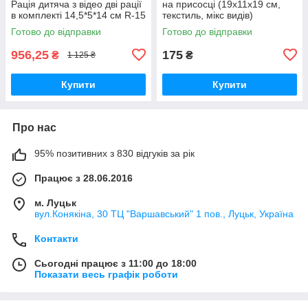
Рація дитяча з відео дві рації
на присосці (19х11х19 см,
в комплекті 14,5*5*14 см R-15
текстиль, мікс видів)
Готово до відправки
Готово до відправки
956,25
175
₴
₴
1 125 ₴
Купити
Купити
Про нас
95% позитивних з 830 відгуків за рік
Працює з 28.06.2016
м. Луцьк
вул.Конякіна, 30 ТЦ "Варшавський" 1 пов., Луцьк, Україна
Контакти
Сьогодні працює з 11:00 до 18:00
Показати весь графік роботи