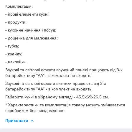
Комплектація:
- ігрові елементи кухні;
- продукти;
- кухонне начиння і посуд;
- дощечка для малювання;
- губка;
- крейду;
- наклейки.
Звукові та світлові ефекти вручений панелі працюють від 3-х
батарейок типу "АА" - в комплект не входять.
Звукові та світлові ефекти витяжки працюють від 3-х
батарейок типу "АА" - в комплект не входять.
Габарити кухні в зібраному вигляді - 45.5х69х26.5 см.
* Характеристики та комплектація товару можуть змінюватися
виробником без повідомлення
Приховати