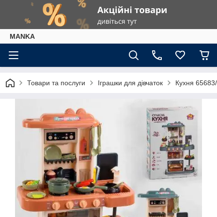
МАNKА
Товари та послуги
Іграшки для дівчаток
Кухня 65683/