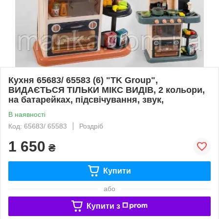
Кухня 65683/ 65583 (6) "TK Group",
ВИДАЄТЬСЯ ТІЛЬКИ МІКС ВИДІВ, 2 кольори,
на батарейках, підсвічування, звук,
В наявності
Код: 65683/ 65583
Роздріб
1 650
₴
Купити
або
Купити з