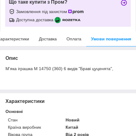
Що таке купити з Пром?
Замовлення під захистом
Доступна доставка
арактеристики
Доставка
Оплата
Умови повернення
Опис
М'яка іграшка М 14750 (360) 6 видів "Браві цуценята",
Характеристики
Основні
Стан
Новий
Країна виробник
Китай
Вікова група
Від 2 років