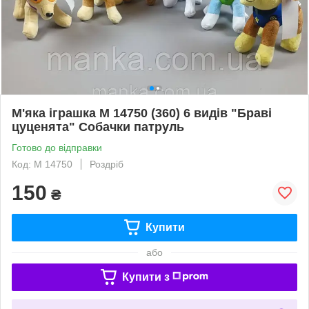
М'яка іграшка М 14750 (360) 6 видів "Браві
цуценята" Собачки патруль
Готово до відправки
Код: М 14750
Роздріб
150
₴
Купити
або
Купити з