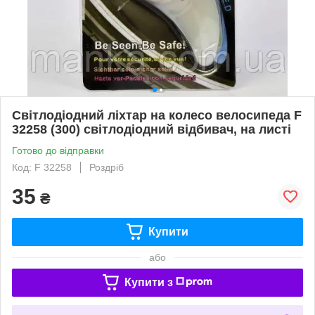
Світлодіодний ліхтар на колесо велосипеда F
32258 (300) світлодіодний відбивач, на листі
Готово до відправки
Код: F 32258
Роздріб
35
₴
Купити
або
Купити з