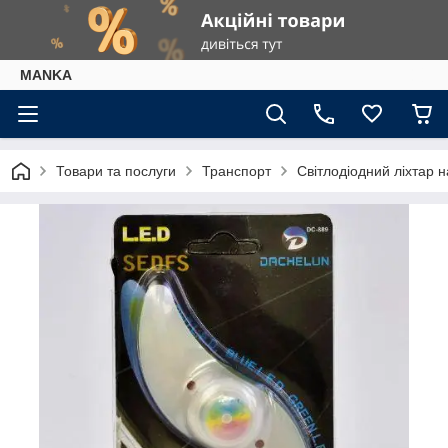
МАNKА
Товари та послуги
Транспорт
Світлодіодний ліхтар н