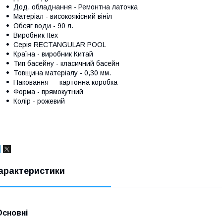
Дод. обладнання - Ремонтна латочка
Матеріал - високоякісний вініл
Обсяг води - 90 л.
Виробник Itex
Серія RECTANGULAR POOL
Країна - виробник Китай
Тип басейну - класичний басейн
Товщина матеріалу - 0,30 мм.
Паковання — картонна коробка
Форма - прямокутний
Колір - рожевий
арактеристики
Основні