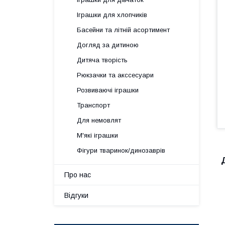
Іграшки для хлопчиків
Басейни та літній асортимент
Догляд за дитиною
Дитяча творість
Рюкзачки та акссесуари
Розвиваючі іграшки
Транспорт
Для немовлят
М'які іграшки
Фігури тваринок/динозаврів
Про нас
Відгуки