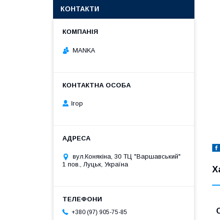
КОНТАКТИ
MANKA
Ігор
вул.Конякіна, 30 ТЦ "Варшавський"
1 пов., Луцьк, Україна
Х
+380 (97) 905-75-85