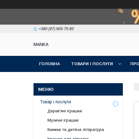
+380 (97) 905-75-85
МАNKА
ГОЛОВНА
ТОВАРИ І ПОСЛУГИ
ПРО
Товар і послуги
Дерев'яні іграшки
Музичні іграшки
Книжки та дитяча література
Іграшки для дівчаток