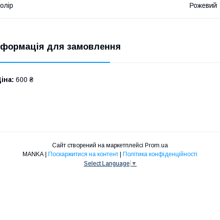
олір
Рожевий
нформація для замовлення
іна:
600 ₴
Сайт створений на маркетплейсі
Prom.ua
MANKA |
Поскаржитися на контент
|
Політика конфіденційності
Select Language
▼