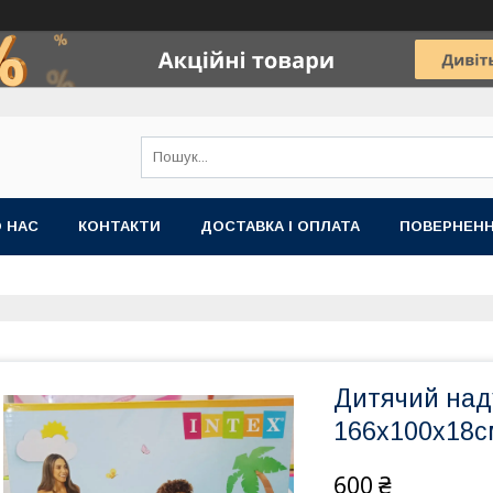
 НАС
КОНТАКТИ
ДОСТАВКА І ОПЛАТА
ПОВЕРНЕНН
Дитячий наду
166х100х18с
600 ₴