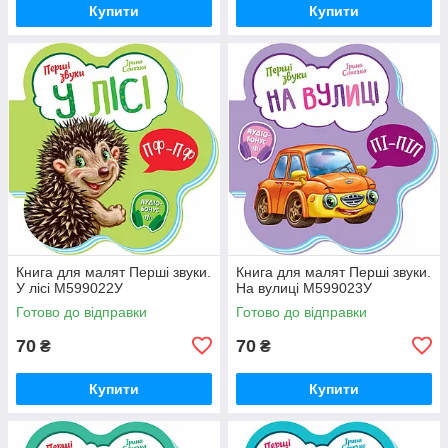
Купити
Купити
Книга для малят Перші звуки.
Книга для малят Перші звуки.
У лісі М599022У
На вулиці М599023У
Готово до відправки
Готово до відправки
70
70
₴
₴
Купити
Купити