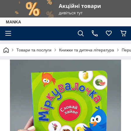
МАNKА
Товари та послуги
Книжки та дитяча література
Перш