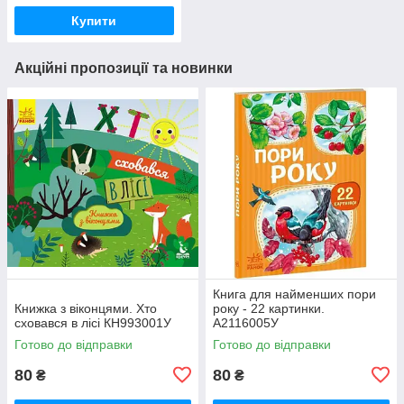
Купити
Акційні пропозиції та новинки
Книга для найменших пори
Книжка з віконцями. Хто
року - 22 картинки.
сховався в лісі КН993001У
А2116005У
Готово до відправки
Готово до відправки
80
80
₴
₴