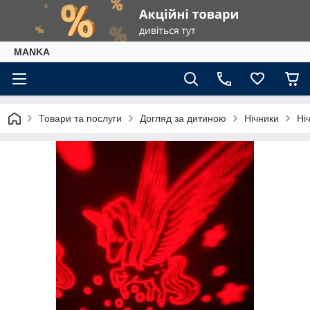
МАNKА
Товари та послуги
Догляд за дитиною
Нічники
Ні