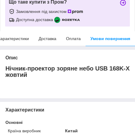
Що таке купити з Пром?
Замовлення під захистом
Доступна доставка
арактеристики
Доставка
Оплата
Умови повернення
Опис
Нічник-проектор зоряне небо USB 168K-X
жовтий
Характеристики
Основні
Країна виробник
Китай