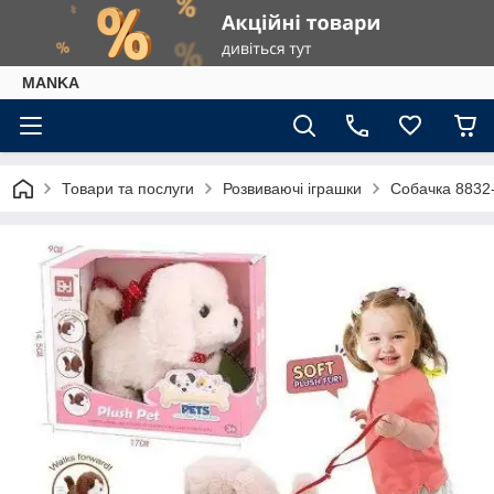
МАNKА
Товари та послуги
Розвиваючі іграшки
Собачка 8832-