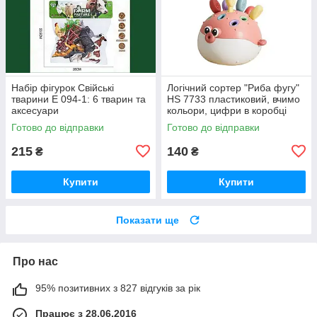
Набір фігурок Свійські
Логічний сортер "Риба фугу"
тварини E 094-1: 6 тварин та
HS 7733 пластиковий, вчимо
аксесуари
кольори, цифри в коробці
Готово до відправки
Готово до відправки
215
140
₴
₴
Купити
Купити
Показати ще
Про нас
95% позитивних з 827 відгуків за рік
Працює з 28.06.2016