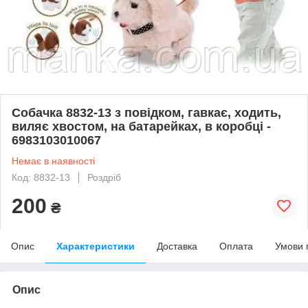
Собачка 8832-13 з повідком, гавкає, ходить,
виляє хвостом, на батарейках, в коробці -
6983103010067
Немає в наявності
Код: 8832-13
Роздріб
200
₴
Опис
Характеристики
Доставка
Оплата
Умови 
Опис