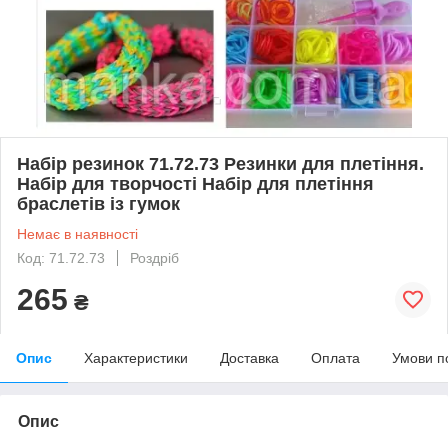
Набір резинок 71.72.73 Резинки для плетіння.
Набір для творчості Набір для плетіння
браслетів із гумок
Немає в наявності
Код: 71.72.73
Роздріб
265
₴
Опис
Характеристики
Доставка
Оплата
Умови п
Опис