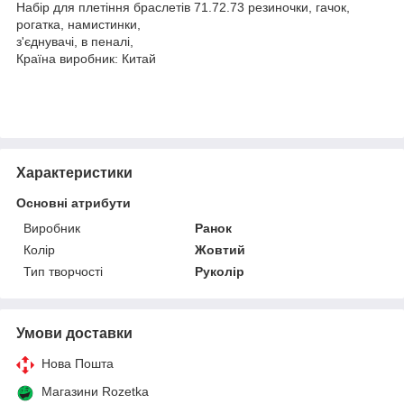
Набір для плетіння браслетів 71.72.73 резиночки, гачок,
рогатка, намистинки,
з'єднувачі, в пеналі,
Країна виробник: Китай
Характеристики
Основні атрибути
Виробник
Ранок
Колір
Жовтий
Тип творчості
Руколір
Умови доставки
Нова Пошта
Магазини Rozetka