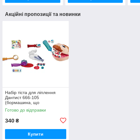
Акційні пропозиції та новинки
Набір тіста для ліплення
Дантист 666-105
(бормашина, що
обертається, інструменти, 8
Готово до відправки
брусків)
340
₴
Купити