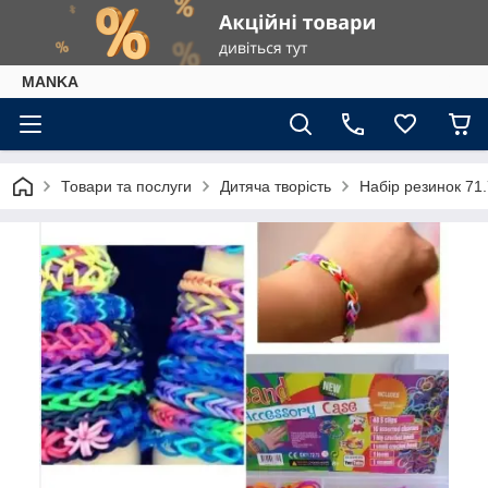
МАNKА
Товари та послуги
Дитяча творість
Набір резинок 71.