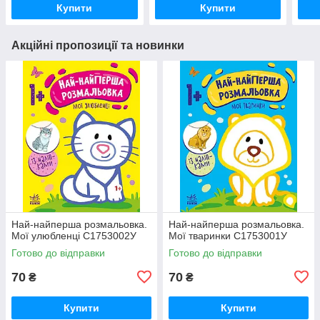
Купити
Купити
Акційні пропозиції та новинки
Най-найперша розмальовка.
Най-найперша розмальовка.
Мої улюбленці С1753002У
Мої тваринки С1753001У
Готово до відправки
Готово до відправки
70
70
₴
₴
Купити
Купити