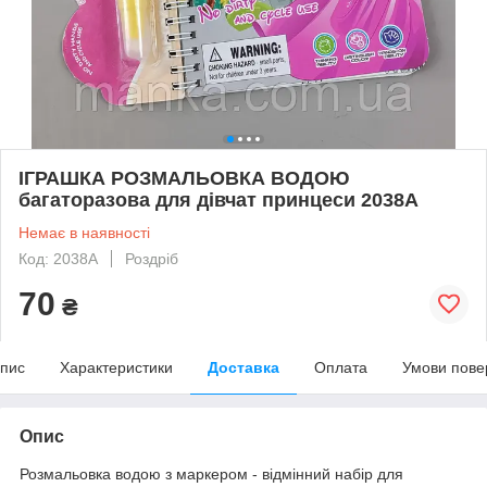
ІГРАШКА РОЗМАЛЬОВКА ВОДОЮ
багаторазова для дівчат принцеси 2038А
Немає в наявності
Код: 2038А
Роздріб
70
₴
пис
Характеристики
Доставка
Оплата
Умови пове
Опис
Розмальовка водою з маркером - відмінний набір для