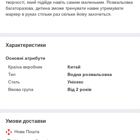
творчості, який підійде навіть самим маленьким. Розмальовка
багаторазова, дитина зможе тренувати навик утримувати
маркер в руках стільки раз скільки йому захочеться.
Характеристики
Основні атрибути
Країна виробник
Китай
Тип
Водна розмальовка
Стать
Унісекс
Вікова група
Від 2 років
Умови доставки
Нова Пошта