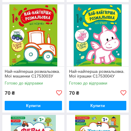
Най-найперша розмальовка.
Най-найперша розмальовка.
Мої машинки С1753003У
Мої іграшки С1753004У
Готово до відправки
Готово до відправки
70
70
₴
₴
Купити
Купити