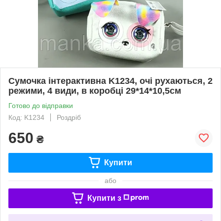
Сумочка інтерактивна K1234, очі рухаються, 2
режими, 4 види, в коробці 29*14*10,5см
Готово до відправки
Код: K1234
Роздріб
650
₴
Купити
або
Купити з