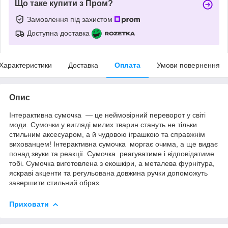
Що таке купити з Пром?
Замовлення під захистом
Доступна доставка
Характеристики
Доставка
Оплата
Умови повернення
Опис
Інтерактивна сумочка — це неймовірний переворот у світі
моди. Сумочки у вигляді милих тварин стануть не тільки
стильним аксесуаром, а й чудовою іграшкою та справжнім
вихованцем! Інтерактивна сумочка моргає очима, а ще видає
понад звуки та реакції. Сумочка реагуватиме і відповідатиме
тобі. Сумочка виготовлена з екошкіри, а металева фурнітура,
яскраві акценти та регульована довжина ручки допоможуть
завершити стильний образ.
Приховати