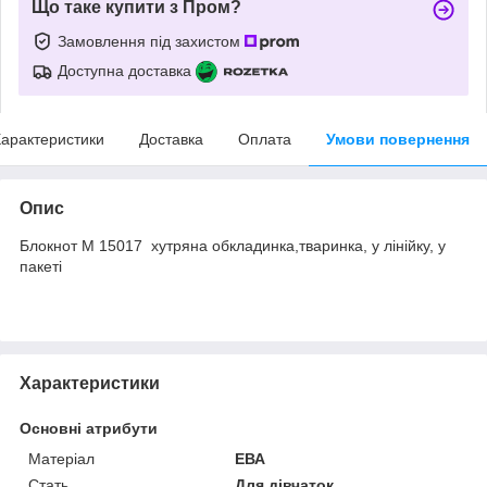
Що таке купити з Пром?
Замовлення під захистом
Доступна доставка
арактеристики
Доставка
Оплата
Умови повернення
Опис
Блокнот M 15017 хутряна обкладинка,тваринка, у лінійку, у
пакеті
Характеристики
Основні атрибути
Матеріал
ЕВА
Стать
Для дівчаток