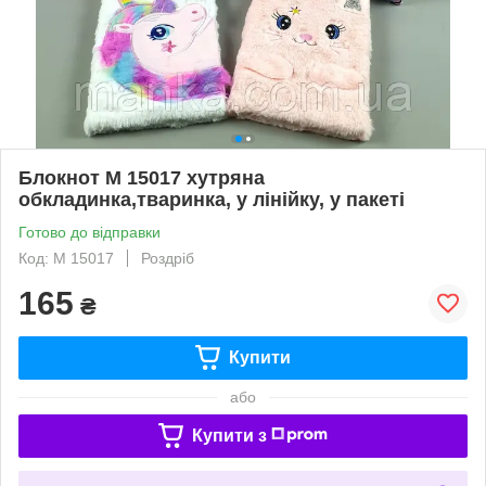
Блокнот M 15017 хутряна
обкладинка,тваринка, у лінійку, у пакеті
Готово до відправки
Код: M 15017
Роздріб
165
₴
Купити
або
Купити з