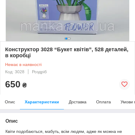
Конструктор 3028 “Букет квітів”, 528 деталей,
в коробці
Немає в наявності
Код: 3028
Роздріб
650
₴
Опис
Характеристики
Доставка
Оплата
Умови 
Опис
Квіти подобаються, мабуть, всім людям, адже як можна не