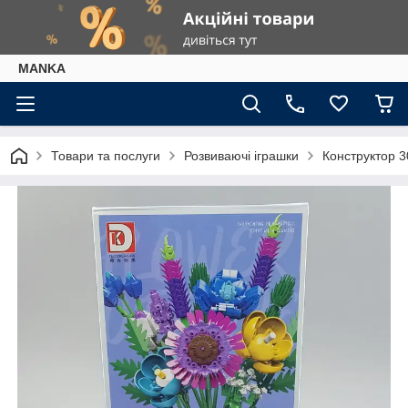
МАNKА
Товари та послуги
Розвиваючі іграшки
Конструктор 30