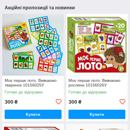
Акційні пропозиції та новинки
Моє перше лото. Вивчаємо
Моє перше лото. Вивчаємо
тваринок 10156025У
рослини 10156026У
Готово до відправки
Готово до відправки
300
300
₴
₴
Купити
Купити