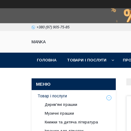
+380 (97) 905-75-85
МАNKА
ГОЛОВНА
ТОВАРИ І ПОСЛУГИ
ПРО
Товар і послуги
Дерев'яні іграшки
Музичні іграшки
Книжки та дитяча література
Іграшки для дівчаток