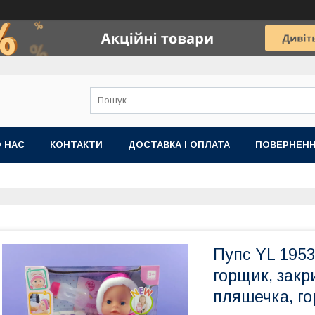
 НАС
КОНТАКТИ
ДОСТАВКА І ОПЛАТА
ПОВЕРНЕНН
Пупс YL 1953
горщик, закр
пляшечка, го