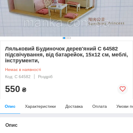
Ляльковий Будиночок дерев'яний С 64582
підсвічування, від батарейок, 15х12 см, меблі,
інструменти,
Немає в наявності
Код: С 64582
Роздріб
550
₴
Опис
Характеристики
Доставка
Оплата
Умови п
Опис