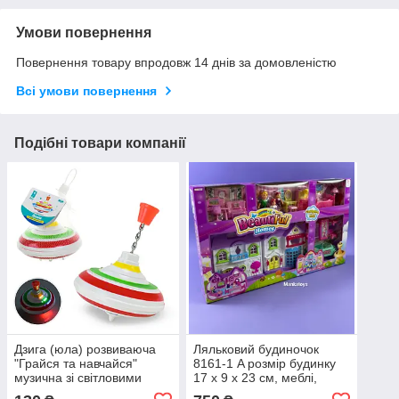
Умови повернення
Повернення товару впродовж 14 днів за домовленістю
Всі умови повернення
Подібні товари компанії
Дзига (юла) розвиваюча
Ляльковий будиночок
"Грайся та навчайся"
8161-1 A розмір будинку
музична зі світловими
17 х 9 х 23 см, меблі,
ефектами, живлення від
фігурки, на батарейках,